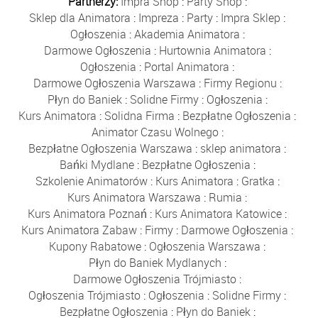
Partnerzy:
Impra Shop
:
Party Shop
:
Sklep dla Animatora
:
Impreza
:
Party
:
Impra Sklep
:
Ogłoszenia
:
Akademia Animatora
:
Darmowe Ogłoszenia
:
Hurtownia Animatora
:
Ogłoszenia
:
Portal Animatora
:
Darmowe Ogłoszenia Warszawa
:
Firmy Regionu
:
Płyn do Baniek
:
Solidne Firmy
:
Ogłoszenia
:
Kurs Animatora
:
Solidna Firma
:
Bezpłatne Ogłoszenia
:
Animator Czasu Wolnego
:
Bezpłatne Ogłoszenia Warszawa
:
sklep animatora
:
Bańki Mydlane
:
Bezpłatne Ogłoszenia
:
Szkolenie Animatorów
:
Kurs Animatora
:
Gratka
:
Kurs Animatora Warszawa
:
Rumia
:
Kurs Animatora Poznań
:
Kurs Animatora Katowice
:
Kurs Animatora Zabaw
:
Firmy
:
Darmowe Ogłoszenia
:
Kupony Rabatowe
:
Ogłoszenia Warszawa
:
Płyn do Baniek Mydlanych
:
Darmowe Ogłoszenia Trójmiasto
:
Ogłoszenia Trójmiasto
:
Ogłoszenia
:
Solidne Firmy
:
Bezpłatne Ogłoszenia
:
Płyn do Baniek
: