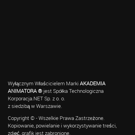
Wyłącznym Właścicielem Marki
AKADEMIA
ANIMATORA ®
jest Spółka Technologiczna
Korporacja.NET Sp. z o. o.
z siedzibą w Warszawie.
Copyright © - Wszelkie Prawa Zastrzeżone.
Kopiowanie, powielanie i wykorzystywanie treści,
zdjęć, grafik jest zabronione.