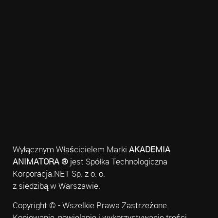
Wyłącznym Właścicielem Marki
AKADEMIA
ANIMATORA ®
jest Spółka Technologiczna
Korporacja.NET Sp. z o. o.
z siedzibą w Warszawie.
Copyright © - Wszelkie Prawa Zastrzeżone.
Kopiowanie, powielanie i wykorzystywanie treści,