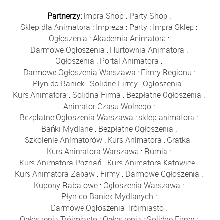
Partnerzy:
Impra Shop
:
Party Shop
:
Sklep dla Animatora
:
Impreza
:
Party
:
Impra Sklep
:
Ogłoszenia
:
Akademia Animatora
:
Darmowe Ogłoszenia
:
Hurtownia Animatora
:
Ogłoszenia
:
Portal Animatora
:
Darmowe Ogłoszenia Warszawa
:
Firmy Regionu
:
Płyn do Baniek
:
Solidne Firmy
:
Ogłoszenia
:
Kurs Animatora
:
Solidna Firma
:
Bezpłatne Ogłoszenia
:
Animator Czasu Wolnego
:
Bezpłatne Ogłoszenia Warszawa
:
sklep animatora
:
Bańki Mydlane
:
Bezpłatne Ogłoszenia
:
Szkolenie Animatorów
:
Kurs Animatora
:
Gratka
:
Kurs Animatora Warszawa
:
Rumia
:
Kurs Animatora Poznań
:
Kurs Animatora Katowice
:
Kurs Animatora Zabaw
:
Firmy
:
Darmowe Ogłoszenia
:
Kupony Rabatowe
:
Ogłoszenia Warszawa
:
Płyn do Baniek Mydlanych
:
Darmowe Ogłoszenia Trójmiasto
:
Ogłoszenia Trójmiasto
:
Ogłoszenia
:
Solidne Firmy
: