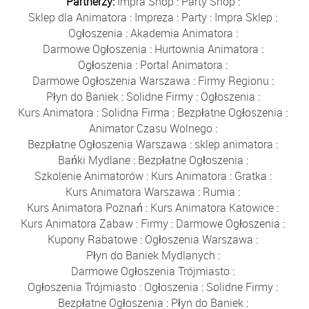
Partnerzy:
Impra Shop
:
Party Shop
:
Sklep dla Animatora
:
Impreza
:
Party
:
Impra Sklep
:
Ogłoszenia
:
Akademia Animatora
:
Darmowe Ogłoszenia
:
Hurtownia Animatora
:
Ogłoszenia
:
Portal Animatora
:
Darmowe Ogłoszenia Warszawa
:
Firmy Regionu
:
Płyn do Baniek
:
Solidne Firmy
:
Ogłoszenia
:
Kurs Animatora
:
Solidna Firma
:
Bezpłatne Ogłoszenia
:
Animator Czasu Wolnego
:
Bezpłatne Ogłoszenia Warszawa
:
sklep animatora
:
Bańki Mydlane
:
Bezpłatne Ogłoszenia
:
Szkolenie Animatorów
:
Kurs Animatora
:
Gratka
:
Kurs Animatora Warszawa
:
Rumia
:
Kurs Animatora Poznań
:
Kurs Animatora Katowice
:
Kurs Animatora Zabaw
:
Firmy
:
Darmowe Ogłoszenia
:
Kupony Rabatowe
:
Ogłoszenia Warszawa
:
Płyn do Baniek Mydlanych
:
Darmowe Ogłoszenia Trójmiasto
:
Ogłoszenia Trójmiasto
:
Ogłoszenia
:
Solidne Firmy
:
Bezpłatne Ogłoszenia
:
Płyn do Baniek
: