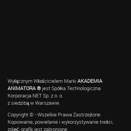
Wyłącznym Właścicielem Marki
AKADEMIA
ANIMATORA ®
jest Spółka Technologiczna
Korporacja.NET Sp. z o. o.
z siedzibą w Warszawie.
Copyright © - Wszelkie Prawa Zastrzeżone.
Kopiowanie, powielanie i wykorzystywanie treści,
zdjęć, grafik jest zabronione.