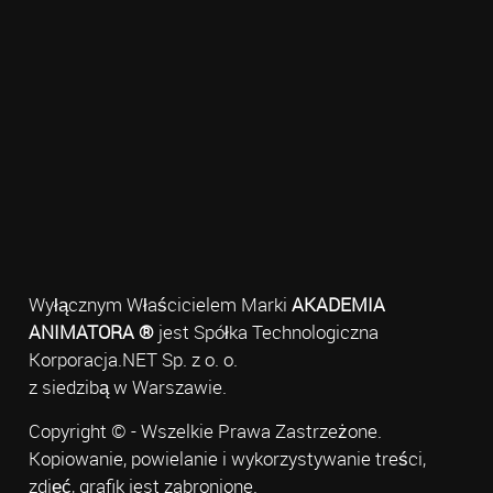
Wyłącznym Właścicielem Marki
AKADEMIA
ANIMATORA ®
jest Spółka Technologiczna
Korporacja.NET Sp. z o. o.
z siedzibą w Warszawie.
Copyright © - Wszelkie Prawa Zastrzeżone.
Kopiowanie, powielanie i wykorzystywanie treści,
zdjęć, grafik jest zabronione.