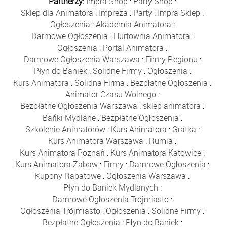
Partnerzy:
Impra Shop
:
Party Shop
:
Sklep dla Animatora
:
Impreza
:
Party
:
Impra Sklep
:
Ogłoszenia
:
Akademia Animatora
:
Darmowe Ogłoszenia
:
Hurtownia Animatora
:
Ogłoszenia
:
Portal Animatora
:
Darmowe Ogłoszenia Warszawa
:
Firmy Regionu
:
Płyn do Baniek
:
Solidne Firmy
:
Ogłoszenia
:
Kurs Animatora
:
Solidna Firma
:
Bezpłatne Ogłoszenia
:
Animator Czasu Wolnego
:
Bezpłatne Ogłoszenia Warszawa
:
sklep animatora
:
Bańki Mydlane
:
Bezpłatne Ogłoszenia
:
Szkolenie Animatorów
:
Kurs Animatora
:
Gratka
:
Kurs Animatora Warszawa
:
Rumia
:
Kurs Animatora Poznań
:
Kurs Animatora Katowice
:
Kurs Animatora Zabaw
:
Firmy
:
Darmowe Ogłoszenia
:
Kupony Rabatowe
:
Ogłoszenia Warszawa
:
Płyn do Baniek Mydlanych
:
Darmowe Ogłoszenia Trójmiasto
:
Ogłoszenia Trójmiasto
:
Ogłoszenia
:
Solidne Firmy
:
Bezpłatne Ogłoszenia
:
Płyn do Baniek
: