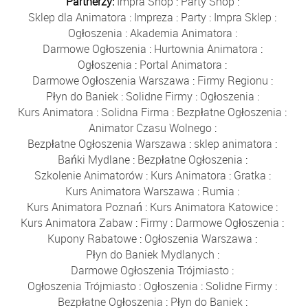
Partnerzy:
Impra Shop
:
Party Shop
:
Sklep dla Animatora
:
Impreza
:
Party
:
Impra Sklep
:
Ogłoszenia
:
Akademia Animatora
:
Darmowe Ogłoszenia
:
Hurtownia Animatora
:
Ogłoszenia
:
Portal Animatora
:
Darmowe Ogłoszenia Warszawa
:
Firmy Regionu
:
Płyn do Baniek
:
Solidne Firmy
:
Ogłoszenia
:
Kurs Animatora
:
Solidna Firma
:
Bezpłatne Ogłoszenia
:
Animator Czasu Wolnego
:
Bezpłatne Ogłoszenia Warszawa
:
sklep animatora
:
Bańki Mydlane
:
Bezpłatne Ogłoszenia
:
Szkolenie Animatorów
:
Kurs Animatora
:
Gratka
:
Kurs Animatora Warszawa
:
Rumia
:
Kurs Animatora Poznań
:
Kurs Animatora Katowice
:
Kurs Animatora Zabaw
:
Firmy
:
Darmowe Ogłoszenia
:
Kupony Rabatowe
:
Ogłoszenia Warszawa
:
Płyn do Baniek Mydlanych
:
Darmowe Ogłoszenia Trójmiasto
:
Ogłoszenia Trójmiasto
:
Ogłoszenia
:
Solidne Firmy
:
Bezpłatne Ogłoszenia
:
Płyn do Baniek
: