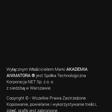
Wyłącznym Właścicielem Marki
AKADEMIA
ANIMATORA ®
jest Spółka Technologiczna
Korporacja.NET Sp. z o. o.
z siedzibą w Warszawie.
Copyright © - Wszelkie Prawa Zastrzeżone.
Kopiowanie, powielanie i wykorzystywanie treści,
zdjęć, grafik jest zabronione.