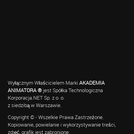
Wyłącznym Właścicielem Marki
AKADEMIA
ANIMATORA ®
jest Spółka Technologiczna
Korporacja.NET Sp. z o. o.
z siedzibą w Warszawie.
Copyright © - Wszelkie Prawa Zastrzeżone.
Kopiowanie, powielanie i wykorzystywanie treści,
zdjęć, grafik jest zabronione.