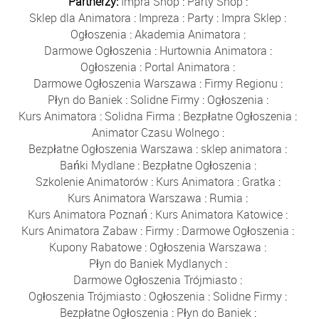
Partnerzy:
Impra Shop
:
Party Shop
:
Sklep dla Animatora
:
Impreza
:
Party
:
Impra Sklep
:
Ogłoszenia
:
Akademia Animatora
:
Darmowe Ogłoszenia
:
Hurtownia Animatora
:
Ogłoszenia
:
Portal Animatora
:
Darmowe Ogłoszenia Warszawa
:
Firmy Regionu
:
Płyn do Baniek
:
Solidne Firmy
:
Ogłoszenia
:
Kurs Animatora
:
Solidna Firma
:
Bezpłatne Ogłoszenia
:
Animator Czasu Wolnego
:
Bezpłatne Ogłoszenia Warszawa
:
sklep animatora
:
Bańki Mydlane
:
Bezpłatne Ogłoszenia
:
Szkolenie Animatorów
:
Kurs Animatora
:
Gratka
:
Kurs Animatora Warszawa
:
Rumia
:
Kurs Animatora Poznań
:
Kurs Animatora Katowice
:
Kurs Animatora Zabaw
:
Firmy
:
Darmowe Ogłoszenia
:
Kupony Rabatowe
:
Ogłoszenia Warszawa
:
Płyn do Baniek Mydlanych
:
Darmowe Ogłoszenia Trójmiasto
:
Ogłoszenia Trójmiasto
:
Ogłoszenia
:
Solidne Firmy
:
Bezpłatne Ogłoszenia
:
Płyn do Baniek
: