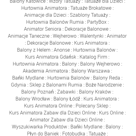
Balony Katowice
:
Wzory Tatuaży
:
Tatuaże dla Dzieci
:
Hurtownia Animatora
:
Tatuaże Brokatowe
:
Animacje dla Dzieci
:
Szablony Tatuaży
:
Hurtownia Balonów Rumia
:
PartyBox
:
Animator Seniora
:
Dekoracje Balonowe
:
Animacje Taneczne
:
Wejherowo
:
Walentynki
:
Animator
:
Dekoracje Balonowe
:
Kurs Animatora
:
Balony z Helem
:
Anonse
:
Hurtownia Balonów
:
Kurs Animatora Gdańsk
:
Katalog Firm
:
Hurtownia Animatora
:
Balony
:
Balony Wejherowo
:
Akademia Animatora
:
Balony Warszawa
:
Bańki Mydlane
:
Hurtownia Balonów
:
Balony Reda
:
Gdynia
:
Sklep z Balonami Rumia
:
Boże Narodzenie
:
Balony Poznań
:
Zabawki
:
Balony Kraków
:
Balony Wrocław
:
Balony Łódź
:
Kurs Animatora
:
Kurs Animatora Online
:
Polecany Sklep
:
Kurs Animatora Zabaw dla Dzieci Online
:
Kurs Online
:
Animator Zabaw dla Dzieci Online
:
Wyszukiwarka Produktów
:
Bańki Mydlane
:
Balony
:
Płyn do Baniek
:
Fotobudka
:
Tatuaże
: