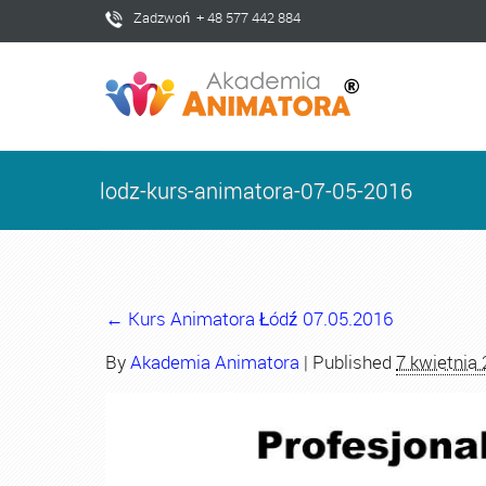
Zadzwoń + 48 577 442 884
lodz-kurs-animatora-07-05-2016
←
Kurs Animatora Łódź 07.05.2016
By
Akademia Animatora
|
Published
7 kwietnia