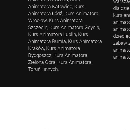
warszaw
Animatora Katowice, Kurs
dla dzi
Animatora Łódź, Kurs Animatora
kurs an
Wrocław, Kurs Animatora
animato
Szczecin, Kurs Animatora Gdynia,
animato
Kurs Animatora Lublin, Kurs
dziecię
Animatora Rumia, Kurs Animatora
zabaw z
Kraków, Kurs Animatora
animato
Bydgoszcz, Kurs Animatora
animato
Zielona Góra, Kurs Animatora
Toruń i innych.