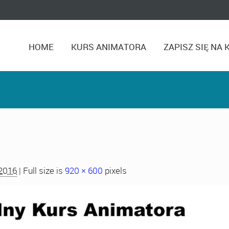
HOME
KURS ANIMATORA
ZAPISZ SIĘ NA 
 2016
| Full size is
920 × 600
pixels