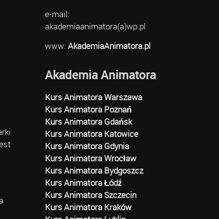
e-mail:
akademiaanimatora(a)wp.pl
www:
AkademiaAnimatora.pl
Akademia Animatora
Kurs Animatora Warszawa
Kurs Animatora Poznań
Kurs Animatora Gdańsk
rki
Kurs Animatora Katowice
est
Kurs Animatora Gdynia
Kurs Animatora Wrocław
Kurs Animatora Bydgoszcz
Kurs Animatora Łódź
Kurs Animatora Szczecin
a
Kurs Animatora Kraków