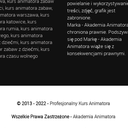
a, kurs animatora zabaw
powielanie i wykorzystywani
eci, kurs animatora zabaw,
treści, zdjęć, grafik jest
imatora warszawa, kurs
zabronione.
ra katowice, kurs
Marka - Akademia Animatora
ra rumia, kurs animatora
chroniona prawnie. Podszyw
cego, kurs animatora
się pod Markę - Akademia
 dziećmi, kurs animatora
Animatora wiąże się z
r zabaw z dziećmi, kurs
konsekwencjami prawnymi.
ra czasu wolnego
© 2013 - 2022 -
Profesjonalny Kurs Animatora
Wszelkie Prawa Zastrzeżone -
Akademia Animatora