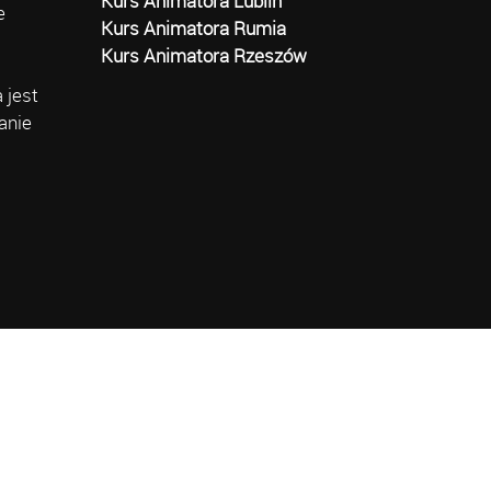
Kurs Animatora Lublin
e
Kurs Animatora Rumia
Kurs Animatora Rzeszów
 jest
anie