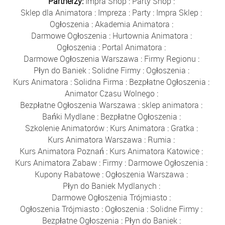
Partnerzy:
Impra Shop
:
Party Shop
:
Sklep dla Animatora
:
Impreza
:
Party
:
Impra Sklep
:
Ogłoszenia
:
Akademia Animatora
:
Darmowe Ogłoszenia
:
Hurtownia Animatora
:
Ogłoszenia
:
Portal Animatora
:
Darmowe Ogłoszenia Warszawa
:
Firmy Regionu
:
Płyn do Baniek
:
Solidne Firmy
:
Ogłoszenia
:
Kurs Animatora
:
Solidna Firma
:
Bezpłatne Ogłoszenia
:
Animator Czasu Wolnego
:
Bezpłatne Ogłoszenia Warszawa
:
sklep animatora
:
Bańki Mydlane
:
Bezpłatne Ogłoszenia
:
Szkolenie Animatorów
:
Kurs Animatora
:
Gratka
:
Kurs Animatora Warszawa
:
Rumia
:
Kurs Animatora Poznań
:
Kurs Animatora Katowice
:
Kurs Animatora Zabaw
:
Firmy
:
Darmowe Ogłoszenia
:
Kupony Rabatowe
:
Ogłoszenia Warszawa
:
Płyn do Baniek Mydlanych
:
Darmowe Ogłoszenia Trójmiasto
:
Ogłoszenia Trójmiasto
:
Ogłoszenia
:
Solidne Firmy
:
Bezpłatne Ogłoszenia
:
Płyn do Baniek
: