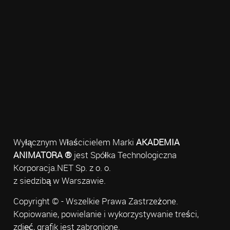
Wyłącznym Właścicielem Marki
AKADEMIA
ANIMATORA ®
jest Spółka Technologiczna
Korporacja.NET Sp. z o. o.
z siedzibą w Warszawie.
Copyright © - Wszelkie Prawa Zastrzeżone.
Kopiowanie, powielanie i wykorzystywanie treści,
zdjęć, grafik jest zabronione.