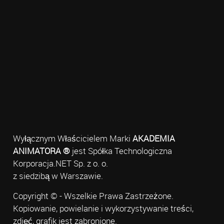
Wyłącznym Właścicielem Marki
AKADEMIA
ANIMATORA ®
jest Spółka Technologiczna
Korporacja.NET Sp. z o. o.
z siedzibą w Warszawie.
Copyright © - Wszelkie Prawa Zastrzeżone.
Kopiowanie, powielanie i wykorzystywanie treści,
zdjęć, grafik jest zabronione.