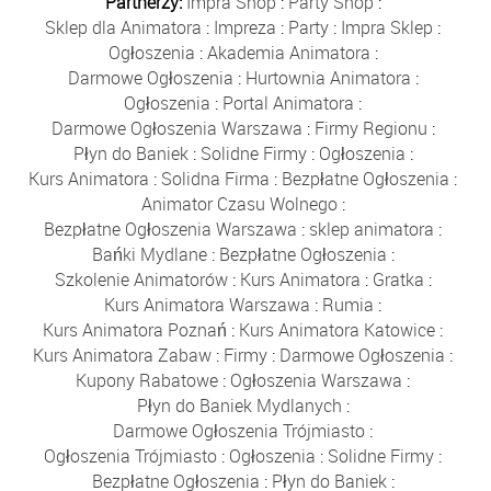
Partnerzy:
Impra Shop
:
Party Shop
:
Sklep dla Animatora
:
Impreza
:
Party
:
Impra Sklep
:
Ogłoszenia
:
Akademia Animatora
:
Darmowe Ogłoszenia
:
Hurtownia Animatora
:
Ogłoszenia
:
Portal Animatora
:
Darmowe Ogłoszenia Warszawa
:
Firmy Regionu
:
Płyn do Baniek
:
Solidne Firmy
:
Ogłoszenia
:
Kurs Animatora
:
Solidna Firma
:
Bezpłatne Ogłoszenia
:
Animator Czasu Wolnego
:
Bezpłatne Ogłoszenia Warszawa
:
sklep animatora
:
Bańki Mydlane
:
Bezpłatne Ogłoszenia
:
Szkolenie Animatorów
:
Kurs Animatora
:
Gratka
:
Kurs Animatora Warszawa
:
Rumia
:
Kurs Animatora Poznań
:
Kurs Animatora Katowice
:
Kurs Animatora Zabaw
:
Firmy
:
Darmowe Ogłoszenia
:
Kupony Rabatowe
:
Ogłoszenia Warszawa
:
Płyn do Baniek Mydlanych
:
Darmowe Ogłoszenia Trójmiasto
:
Ogłoszenia Trójmiasto
:
Ogłoszenia
:
Solidne Firmy
:
Bezpłatne Ogłoszenia
:
Płyn do Baniek
: