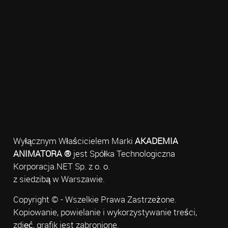
Wyłącznym Właścicielem Marki
AKADEMIA
ANIMATORA ®
jest Spółka Technologiczna
Korporacja.NET Sp. z o. o.
z siedzibą w Warszawie.
Copyright © - Wszelkie Prawa Zastrzeżone.
Kopiowanie, powielanie i wykorzystywanie treści,
zdjęć, grafik jest zabronione.