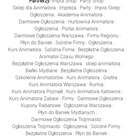
Partnerzy:
Impra Shop
:
Party Shop
:
Sklep dla Animatora
:
Impreza
:
Party
:
Impra Sklep
:
Ogłoszenia
:
Akademia Animatora
:
Darmowe Ogłoszenia
:
Hurtownia Animatora
:
Ogłoszenia
:
Portal Animatora
:
Darmowe Ogłoszenia Warszawa
:
Firmy Regionu
:
Płyn do Baniek
:
Solidne Firmy
:
Ogłoszenia
:
Kurs Animatora
:
Solidna Firma
:
Bezpłatne Ogłoszenia
:
Animator Czasu Wolnego
:
Bezpłatne Ogłoszenia Warszawa
:
sklep animatora
:
Bańki Mydlane
:
Bezpłatne Ogłoszenia
:
Szkolenie Animatorów
:
Kurs Animatora
:
Gratka
:
Kurs Animatora Warszawa
:
Rumia
:
Kurs Animatora Poznań
:
Kurs Animatora Katowice
:
Kurs Animatora Zabaw
:
Firmy
:
Darmowe Ogłoszenia
:
Kupony Rabatowe
:
Ogłoszenia Warszawa
:
Płyn do Baniek Mydlanych
:
Darmowe Ogłoszenia Trójmiasto
:
Ogłoszenia Trójmiasto
:
Ogłoszenia
:
Solidne Firmy
:
Bezpłatne Ogłoszenia
:
Płyn do Baniek
: