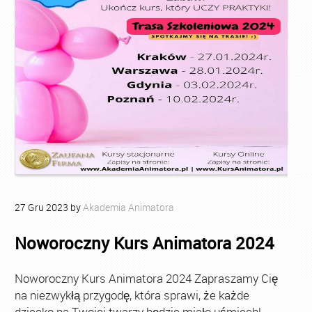
27
Gru
2023
by
Akademia Animatora
Noworoczny Kurs Animatora 2024
Noworoczny Kurs Animatora 2024 Zapraszamy Cię
na niezwykłą przygodę, która sprawi, że każde
dziecko na Twojej twarzy będzie miało uśmiech!