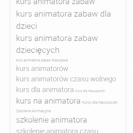
kurs animatora zabaw
kurs animatora zabaw dla
dzieci
kurs animatora zabaw
dziecięcych
kurs animatora zabaw Warszawa
kurs animatorów
kurs animatorów czasu wolnego
kurs dla animatora
Kurs dla Nauczycieli
kurs na animatora
Kursy dla Nauczycieli
Szkolenie Animacyjne
szkolenie animatora
szkolenie animatora czasu