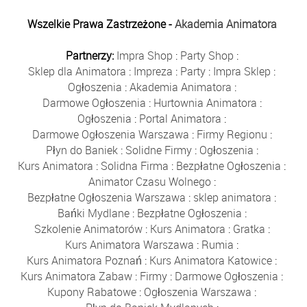
Wszelkie Prawa Zastrzeżone -
Akademia Animatora
Partnerzy:
Impra Shop
:
Party Shop
:
Sklep dla Animatora
:
Impreza
:
Party
:
Impra Sklep
:
Ogłoszenia
:
Akademia Animatora
:
Darmowe Ogłoszenia
:
Hurtownia Animatora
:
Ogłoszenia
:
Portal Animatora
:
Darmowe Ogłoszenia Warszawa
:
Firmy Regionu
:
Płyn do Baniek
:
Solidne Firmy
:
Ogłoszenia
:
Kurs Animatora
:
Solidna Firma
:
Bezpłatne Ogłoszenia
:
Animator Czasu Wolnego
:
Bezpłatne Ogłoszenia Warszawa
:
sklep animatora
:
Bańki Mydlane
:
Bezpłatne Ogłoszenia
:
Szkolenie Animatorów
:
Kurs Animatora
:
Gratka
:
Kurs Animatora Warszawa
:
Rumia
:
Kurs Animatora Poznań
:
Kurs Animatora Katowice
:
Kurs Animatora Zabaw
:
Firmy
:
Darmowe Ogłoszenia
:
Kupony Rabatowe
:
Ogłoszenia Warszawa
: