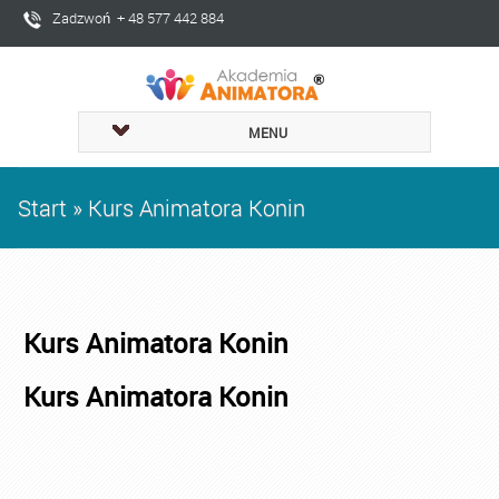
Zadzwoń + 48 577 442 884
MENU
Start
»
Kurs Animatora Konin
Kurs Animatora Konin
Kurs Animatora Konin