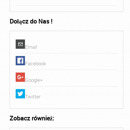
Dołącz do Nas !
Email
Facebook
Google+
Twitter
Zobacz również: