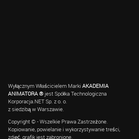
Wyłącznym Właścicielem Marki
AKADEMIA
ANIMATORA ®
jest Spółka Technologiczna
Korporacja.NET Sp. z o. o.
z siedzibą w Warszawie.
Copyright © - Wszelkie Prawa Zastrzeżone.
Kopiowanie, powielanie i wykorzystywanie treści,
zdjęć, grafik jest zabronione.