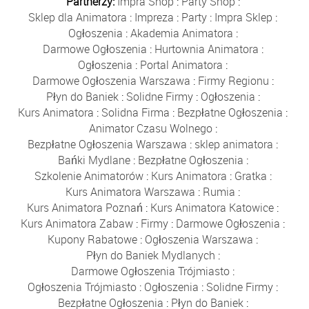
Partnerzy:
Impra Shop
:
Party Shop
:
Sklep dla Animatora
:
Impreza
:
Party
:
Impra Sklep
:
Ogłoszenia
:
Akademia Animatora
:
Darmowe Ogłoszenia
:
Hurtownia Animatora
:
Ogłoszenia
:
Portal Animatora
:
Darmowe Ogłoszenia Warszawa
:
Firmy Regionu
:
Płyn do Baniek
:
Solidne Firmy
:
Ogłoszenia
:
Kurs Animatora
:
Solidna Firma
:
Bezpłatne Ogłoszenia
:
Animator Czasu Wolnego
:
Bezpłatne Ogłoszenia Warszawa
:
sklep animatora
:
Bańki Mydlane
:
Bezpłatne Ogłoszenia
:
Szkolenie Animatorów
:
Kurs Animatora
:
Gratka
:
Kurs Animatora Warszawa
:
Rumia
:
Kurs Animatora Poznań
:
Kurs Animatora Katowice
:
Kurs Animatora Zabaw
:
Firmy
:
Darmowe Ogłoszenia
:
Kupony Rabatowe
:
Ogłoszenia Warszawa
:
Płyn do Baniek Mydlanych
:
Darmowe Ogłoszenia Trójmiasto
:
Ogłoszenia Trójmiasto
:
Ogłoszenia
:
Solidne Firmy
:
Bezpłatne Ogłoszenia
:
Płyn do Baniek
: